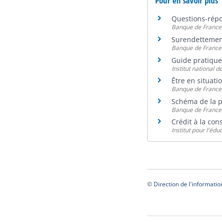
Pour en savoir plus
Questions-répon
Banque de France
Surendetteme
Banque de France
Guide pratique
Institut national 
Être en situat
Banque de France
Schéma de la 
Banque de France
Crédit à la c
Institut pour l'édu
©
Direction de l'informatio