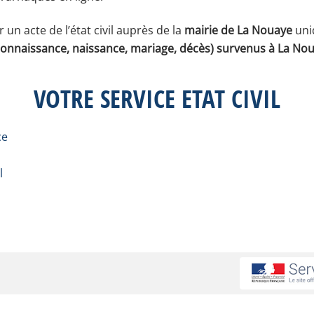
un acte de l’état civil auprès de la
mairie de La Nouaye
uni
onnaissance, naissance, mariage, décès) survenus à La No
VOTRE SERVICE ETAT CIVIL
ce
l