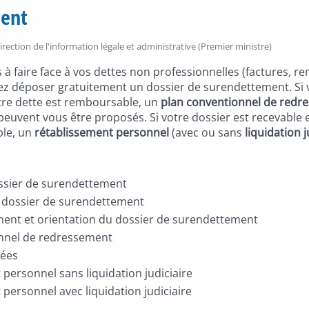
ent
Direction de l'information légale et administrative (Premier ministre)
as à faire face à vos dettes non professionnelles (factures,
uvez déposer gratuitement un dossier de surendettement. Si 
tre dette est remboursable, un
plan conventionnel de redr
euvent vous être proposés. Si votre dossier est recevable 
le, un
rétablissement personnel
(avec ou sans
liquidation j
ssier de surendettement
u dossier de surendettement
ment et orientation du dossier de surendettement
nnel de redressement
ées
personnel sans liquidation judiciaire
personnel avec liquidation judiciaire