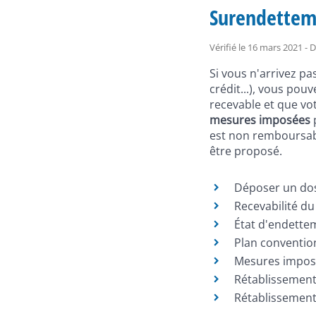
Surendettem
Vérifié le 16 mars 2021 - 
Si vous n'arrivez p
crédit...), vous po
recevable et que vo
mesures imposées
p
est non remboursab
être proposé.
Déposer un do
Recevabilité d
État d'endette
Plan conventio
Mesures impos
Rétablissement 
Rétablissement 