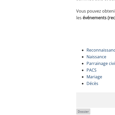
Vous pouvez obtenir 
les
événements (rec
Reconnaissan
Naissance
Parrainage civi
PACS
Mariage
Décès
Dossier