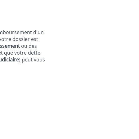
 remboursement d'un
votre dossier est
essement
ou des
et que votre dette
udiciaire
) peut vous