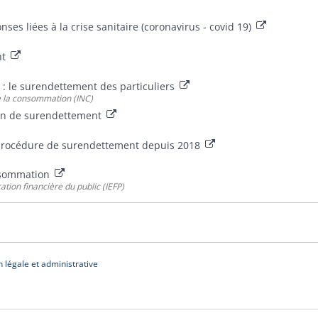
ses liées à la crise sanitaire (coronavirus - covid 19)
nt
 : le surendettement des particuliers
de la consommation (INC)
ion de surendettement
procédure de surendettement depuis 2018
onsommation
cation financière du public (IEFP)
n légale et administrative