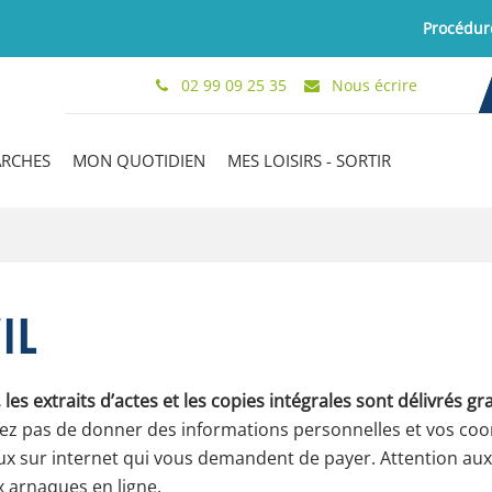
Procédure 2024
02 99 09 25 35
Nous écrire
ARCHES
MON QUOTIDIEN
MES LOISIRS - SORTIR
IL
l, les extraits d’actes et les copies intégrales sont délivrés g
ez pas de donner des informations personnelles et vos co
eux sur internet qui vous demandent de payer. Attention aux 
x arnaques en ligne.