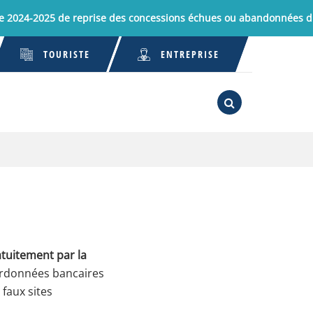
-2025 de reprise des concessions échues ou abandonnées du Cim
TOURISTE
ENTREPRISE
RECHERCHE
FERMER
ratuitement par la
ordonnées bancaires
faux sites