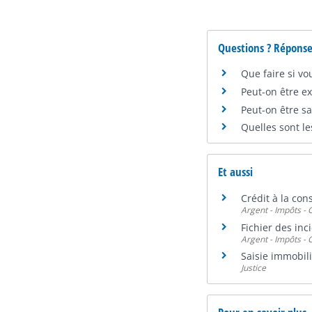
Questions ? Réponse
Que faire si vo
Peut-on être e
Peut-on être s
Quelles sont le
Et aussi
Crédit à la co
Argent - Impôts 
Fichier des inc
Argent - Impôts 
Saisie immobil
Justice