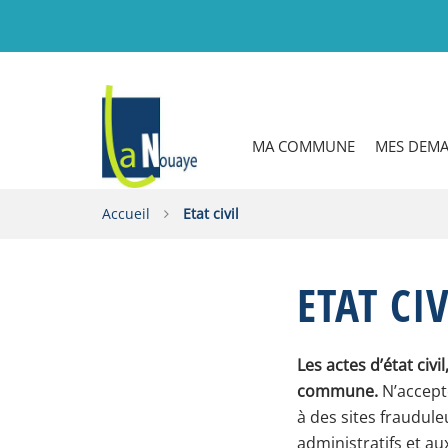
Gestion des traceurs
MA COMMUNE
MES DEM
Accueil
Etat civil
ETAT CIV
Les actes d’état civi
commune.
N’accept
à des sites fraudul
administratifs et au