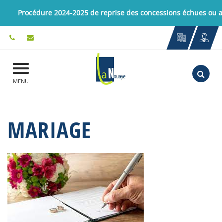
Gestion des traceurs
Procédure 2024-2025 de reprise des concessions échues ou
Aller
MENU
MARIAGE