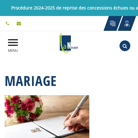
Gestion des traceurs
Procédure 2024-2025 de reprise des concessions échues ou
Aller
MENU
MARIAGE