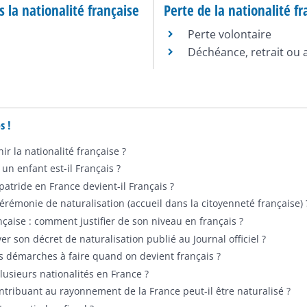
 la nationalité française
Perte de la nationalité fr
Perte volontaire
Déchéance, retrait ou 
s !
r la nationalité française ?
un enfant est-il Français ?
atride en France devient-il Français ?
érémonie de naturalisation (accueil dans la citoyenneté française) 
nçaise : comment justifier de son niveau en français ?
 son décret de naturalisation publié au Journal officiel ?
es démarches à faire quand on devient français ?
lusieurs nationalités en France ?
ntribuant au rayonnement de la France peut-il être naturalisé ?