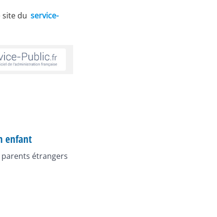
 site du
service-
n enfant
 parents étrangers