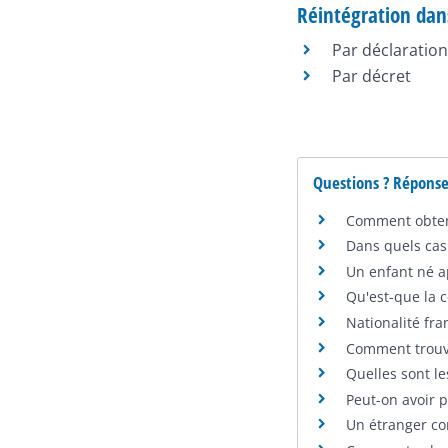
Réintégration dans
Par déclaration
Par décret
Questions ? Réponse
Comment obteni
Dans quels cas 
Un enfant né ap
Qu'est-que la c
Nationalité fra
Comment trouver
Quelles sont l
Peut-on avoir p
Un étranger co