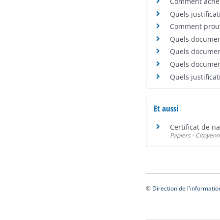
Comment achete
Quels justificati
Comment prouv
Quels documents
Quels documents
Quels document
Quels justifica
Et aussi
Certificat de n
Papiers - Citoyenn
©
Direction de l'informatio