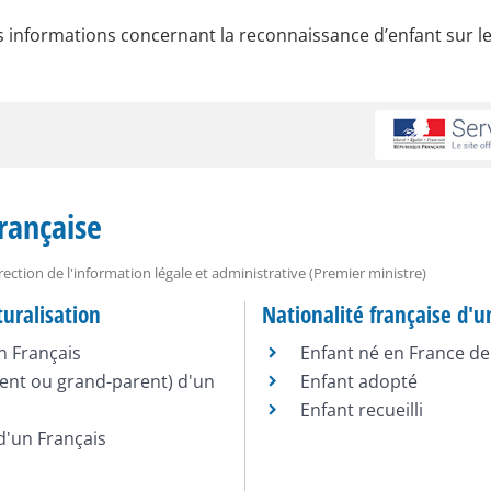
s informations concernant la reconnaissance d’enfant sur le
française
Direction de l'information légale et administrative (Premier ministre)
uralisation
Nationalité française d'u
n Français
Enfant né en France de
ent ou grand-parent) d'un
Enfant adopté
Enfant recueilli
d'un Français