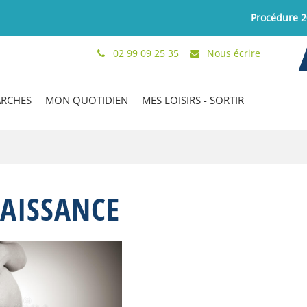
Procédure 2024-20
02 99 09 25 35
Nous écrire
ARCHES
MON QUOTIDIEN
MES LOISIRS - SORTIR
AISSANCE