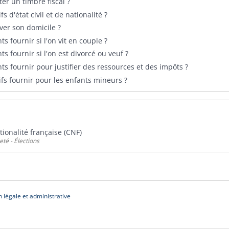
r un timbre fiscal ?
fs d'état civil et de nationalité ?
er son domicile ?
 fournir si l'on vit en couple ?
 fournir si l'on est divorcé ou veuf ?
s fournir pour justifier des ressources et des impôts ?
tifs fournir pour les enfants mineurs ?
ationalité française (CNF)
eté - Élections
n légale et administrative