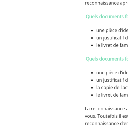
reconnaissance aprè
Quels documents fo
une pièce d’ide
un justificatif
le livret de fa
Quels documents fou
une pièce d’ide
un justificatif
la copie de l’a
le livret de fa
La reconnaissance a
vous. Toutefois il es
reconnaissance d’enf