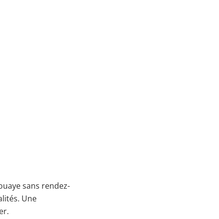
Nouaye sans rendez-
alités. Une
er.