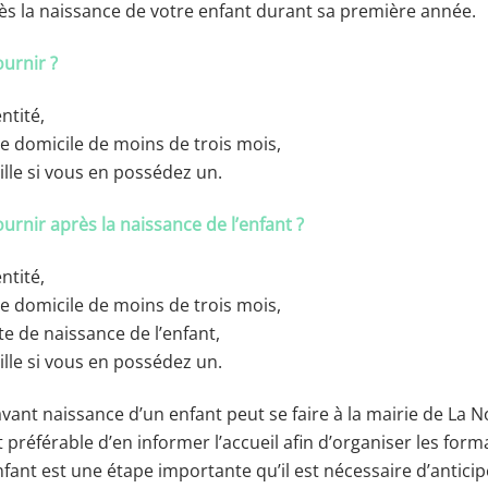
s la naissance de votre enfant durant sa première année.
urnir ?
ntité,
 de domicile de moins de trois mois,
mille si vous en possédez un.
rnir après la naissance de l’enfant ?
ntité,
 de domicile de moins de trois mois,
cte de naissance de l’enfant,
mille si vous en possédez un.
vant naissance d’un enfant peut se faire à la mairie de La 
t préférable d’en informer l’accueil afin d’organiser les form
ant est une étape importante qu’il est nécessaire d’anticip