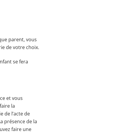
que parent, vous
rie de votre choix.
nfant se fera
nce et vous
aire la
e de l’acte de
La présence de la
ouvez faire une