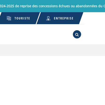
25 de reprise des concessions échues ou abandonnées du Cimeti
TOURISTE
ENTREPRISE
RECHERCHE
FERMER