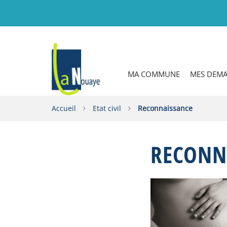
Gestion des traceurs
MA COMMUNE
MES DEM
Accueil
Etat civil
Reconnaissance
RECONN