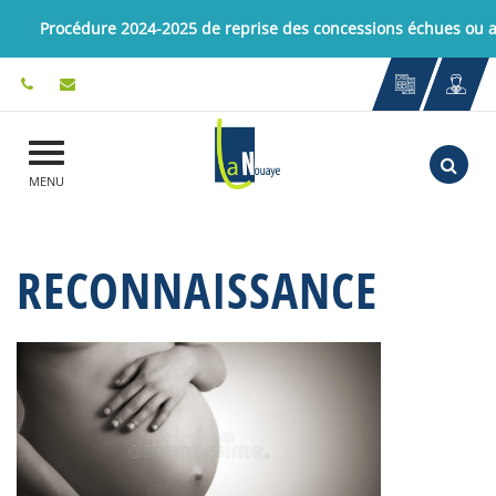
Gestion des traceurs
Procédure 2024-2025 de reprise des concessions échues ou
Aller
MENU
RECONNAISSANCE