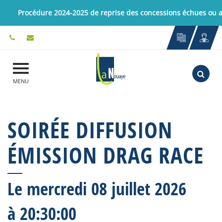
Gestion des traceurs
Procédure 2024-2025 de reprise des concessions échues ou
Aller
MENU
SOIRÉE DIFFUSION
ÉMISSION DRAG RACE
Le
mercredi
08
juillet
2026
à 20:30:00