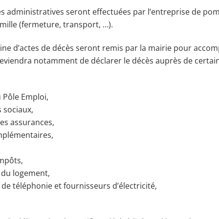
 administratives seront effectuées par l’entreprise de po
ille (fermeture, transport, …).
aine d’actes de décès seront remis par la mairie pour acco
s reviendra notamment de déclarer le décès auprès de certa
 Pôle Emploi,
 sociaux,
les assurances,
mplémentaires,
impôts,
e du logement,
de téléphonie et fournisseurs d’électricité,