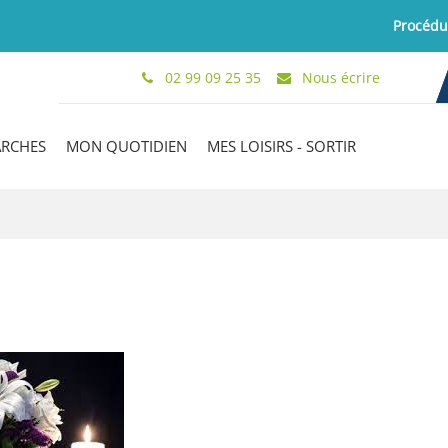
Procédure 2
02 99 09 25 35
Nous écrire
ARCHES
MON QUOTIDIEN
MES LOISIRS - SORTIR