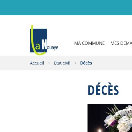
Gestion des traceurs
MA COMMUNE
MES DEM
Accueil
Etat civil
Décès
DÉCÈS