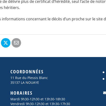
 de délivre plus de certificat d’hérédité, seul l’acte de notor
s héritiers.
s informations concernant le décès d’un proche sur le site 
COORDONNÉES
11 Rue du Plessis Blanc
35137 LA NOUAYE
HORAIRES
Mardi 9h30-12h30 et 13h30-18h30
Vendredi 9h30-12h30 et 13h30-17h30