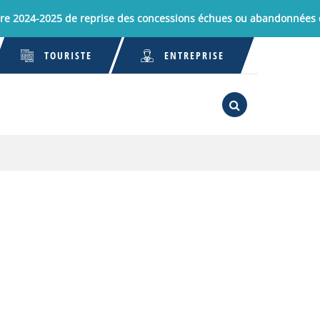
024-2025 de reprise des concessions échues ou abandonnées du 
TOURISTE
ENTREPRISE
RECHERCHE
FERMER