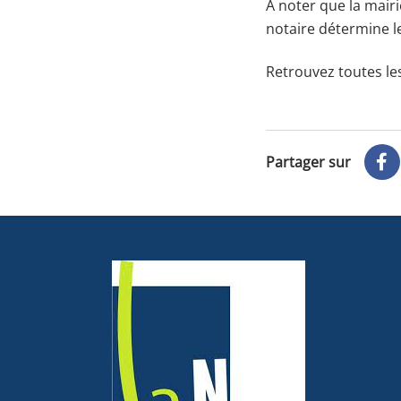
A noter que la mairie
notaire détermine le
Retrouvez toutes le
Partager sur