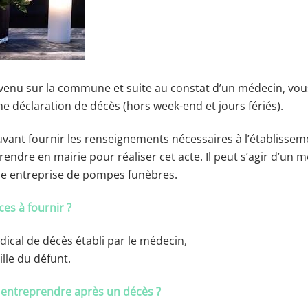
venu sur la commune et suite au constat d’un médecin, vou
e déclaration de décès (hors week-end et jours fériés).
ant fournir les renseignements nécessaires à l’établisseme
rendre en mairie pour réaliser cet acte. Il peut s’agir d’un m
ne entreprise de pompes funèbres.
ces à fournir ?
édical de décès établi par le médecin,
ille du défunt.
entreprendre après un décès ?