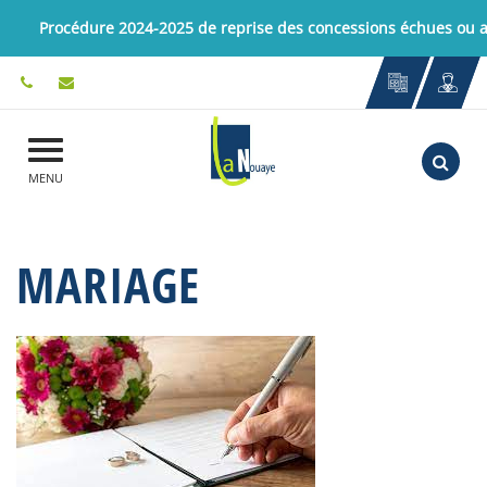
Gestion des traceurs
Procédure 2024-2025 de reprise des concessions échues ou
Aller
MENU
MARIAGE