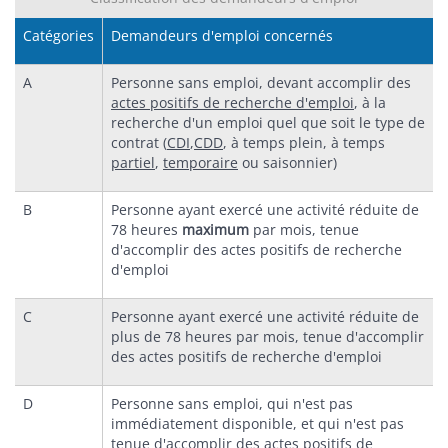
Catégories
Demandeurs d'emploi concernés
A
Personne sans emploi, devant accomplir des
actes positifs de recherche d'emploi
, à la
recherche d'un emploi quel que soit le type de
contrat (
CDI
,
CDD
, à temps plein, à temps
partiel
,
temporaire
ou saisonnier)
B
Personne ayant exercé une activité réduite de
78 heures
maximum
par mois, tenue
d'accomplir des actes positifs de recherche
d'emploi
C
Personne ayant exercé une activité réduite de
plus de 78 heures par mois, tenue d'accomplir
des actes positifs de recherche d'emploi
D
Personne sans emploi, qui n'est pas
immédiatement disponible, et qui n'est pas
tenue d'accomplir des actes positifs de