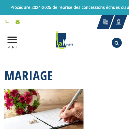
Gestion des traceurs
Procédure 2024-2025 de reprise des concessions échues ou
Aller
MENU
MARIAGE