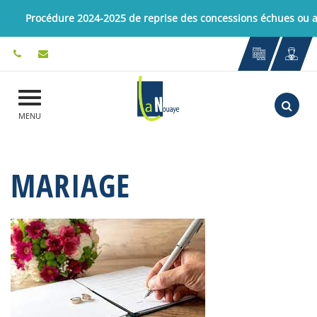
Gestion des traceurs
Procédure 2024-2025 de reprise des concessions échues ou
Aller
MENU
MARIAGE