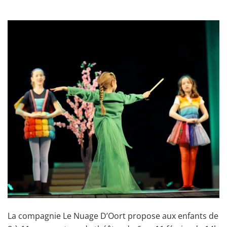
La compagnie Le Nuage D’Oort propose aux enfants de