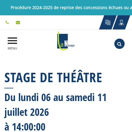
Gestion des traceurs
Procédure 2024-2025 de reprise des concessions échues ou
Aller
MENU
STAGE DE THÉÂTRE
Du
lundi
06
au
samedi
11
juillet
2026
à 14:00:00