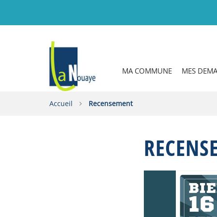
Gestion des traceurs
MA COMMUNE
MES DEM
Accueil
Recensement
RECENS