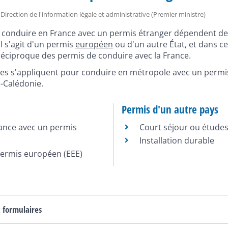
 - Direction de l'information légale et administrative (Premier ministre)
 conduire en France avec un permis étranger dépendent de l'É
il s'agit d'un permis
européen
ou d'un autre État, et dans ce 
réciproque des permis de conduire avec la France.
ues s'appliquent pour conduire en métropole avec un perm
-Calédonie.
Permis d'un autre pays
ance avec un permis
Court séjour ou étude
Installation durable
ermis européen (EEE)
t formulaires