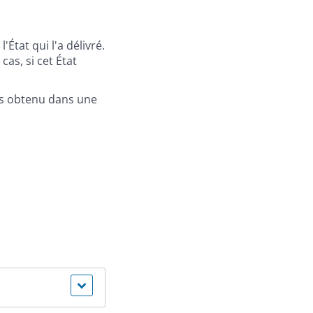
tat qui l'a délivré.
cas, si cet État
is obtenu dans une
s