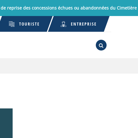
eprise des concessions échues ou abandonnées du Cimetière de 
TOURISTE
ENTREPRISE
RECHERCHE
FERMER