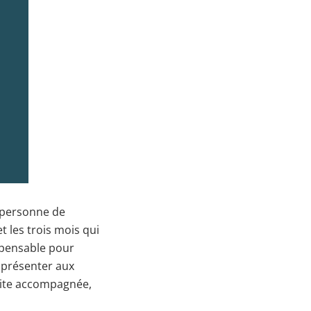
 personne de
et les trois mois qui
ispensable pour
 présenter aux
uite accompagnée,