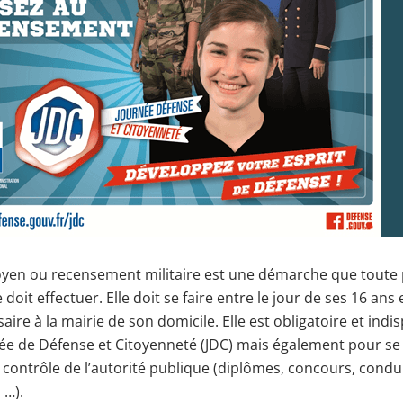
oyen ou recensement militaire est une démarche que toute
 doit effectuer. Elle doit se faire entre le jour de ses 16 ans 
aire à la mairie de son domicile. Elle est obligatoire et ind
rnée de Défense et Citoyenneté (JDC) mais également pour se
ontrôle de l’autorité publique (diplômes, concours, cond
 …).