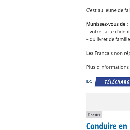
C’est au jeune de f
Munissez-vous de :
– votre carte d’iden
– du livret de famille
Les Français non rég
Plus d’informations 
TÉLÉCHAR
JDC
Dossier
Conduire en 