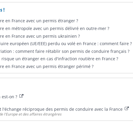
s !
re en France avec un permis étranger ?
re en métropole avec un permis délivré en outre-mer ?
re en France avec un permis ukrainien ?
uire européen (UE/EEE) perdu ou volé en France : comment faire ?
iation : comment faire rétablir son permis de conduire français ?
risque un étranger en cas d'infraction routière en France ?
re en France avec un permis étranger périmé ?
n est-on ?
t l'échange réciproque des permis de conduire avec la France
e l'Europe et des affaires étrangères