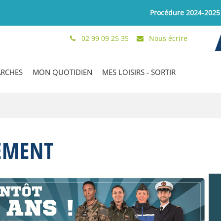
Procédure 2024-2025 de r
02 99 09 25 35
Nous écrire
ARCHES
MON QUOTIDIEN
MES LOISIRS - SORTIR
EMENT