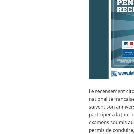
Le recensement cit
nationalité française
suivent son annivers
participer à la Jou
examens soumis au c
permis de conduire,