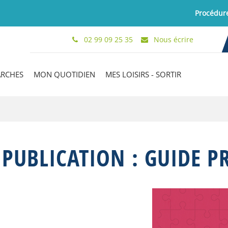
Procédure 2024
02 99 09 25 35
Nous écrire
ARCHES
MON QUOTIDIEN
MES LOISIRS - SORTIR
 PUBLICATION :
GUIDE P