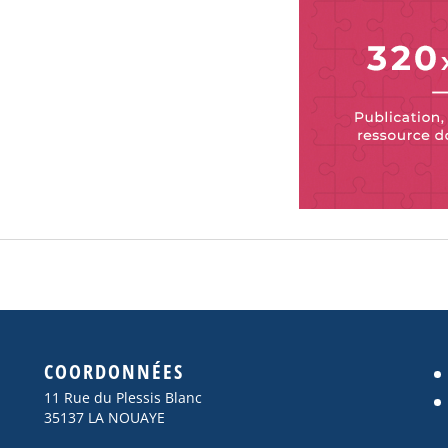
COORDONNÉES
11 Rue du Plessis Blanc
35137 LA NOUAYE