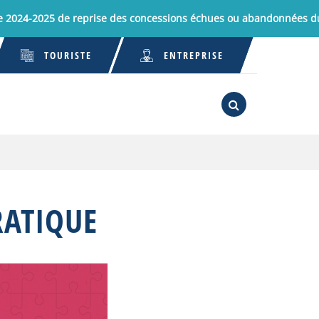
-2025 de reprise des concessions échues ou abandonnées du Cim
TOURISTE
ENTREPRISE
RECHERCHE
FERMER
RATIQUE